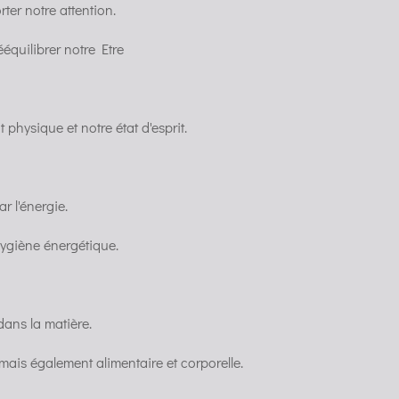
rter notre attention.
ééquilibrer notre Etre
t physique et notre état d'esprit.
r l'énergie.
 hygiène énergétique.
dans la matière.
 mais également alimentaire et corporelle.