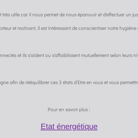
est très utile car il nous permet de nous épanouir et d'effectuer un jus
orteur et motivant, il est intéressant de conscientiser notre hygiène
nnectés et ils s'aident ou s'affaiblissent mutuellement selon leurs niv
e afin de rééquilibrer ces 3 états d'Etre en vous et vous permettra 
Pour en savoir plus :
Etat énergétique