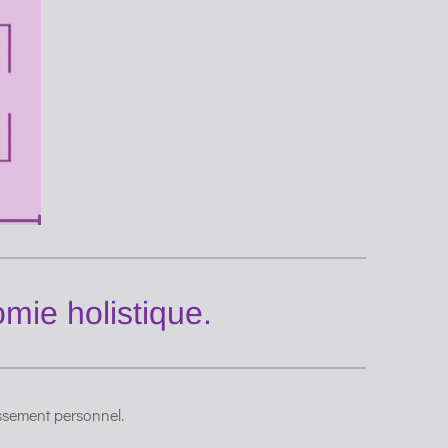
mie holistique.
ssement personnel.