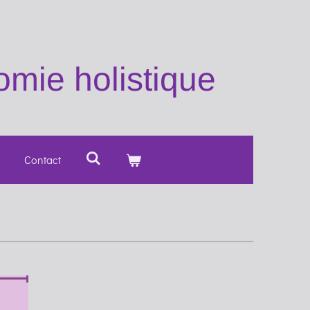
mie holistique
Contact