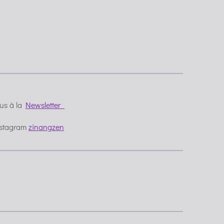
ous à la
Newsletter
nstagram
zinangzen