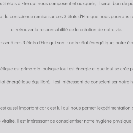
es 3 états d'Etre qui nous composent et auxquels, il serait bon de po
par la conscience remise sur ces 3 états d'Etre que nous pourrons r
et retrouver la responsabilité de la création de notre vie.
sser à ces 3 états d'Etre qui sont : notre état énergétique, notre éta
gétique est primordial puisque tout est énergie et que tout se crée pa
at énergétique équilibré, il est intéressant de conscientiser notre
 est aussi important car c'est lui qui nous permet l'expérimentation 
vitalité, il est intéressant de conscientiser notre hygiène physique