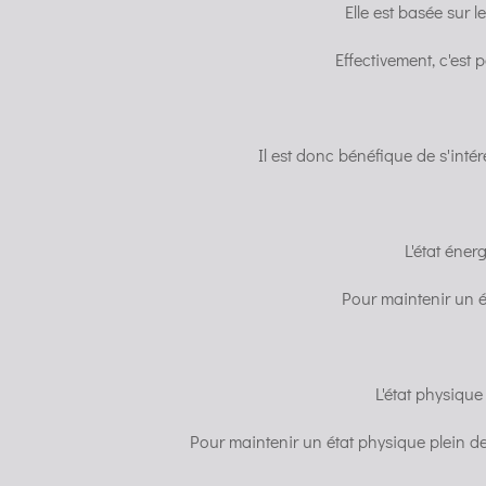
Elle est basée sur l
Effectivement, c'est 
Il est donc bénéfique de s'intére
L'état éner
Pour maintenir un ét
L'état physique
Pour maintenir un état physique plein de 