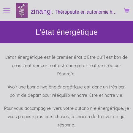
Passer
zinang
: Thérapeute
en autonomie holistique
au
contenu
L’état énergétique
principal
L'état énergétique est le premier état d'Etre qu'il est bon de
conscientiser car tout est énergie et tout se crée par
l'énergie.
Avoir une bonne hygiène énergétique est donc un très bon
point de départ pour rééquilibrer notre Etre et notre vie.
Pour vous accompagner vers votre autonomie énergétique, je
vous propose plusieurs choses, à chacun de trouver ce qui
résonne.