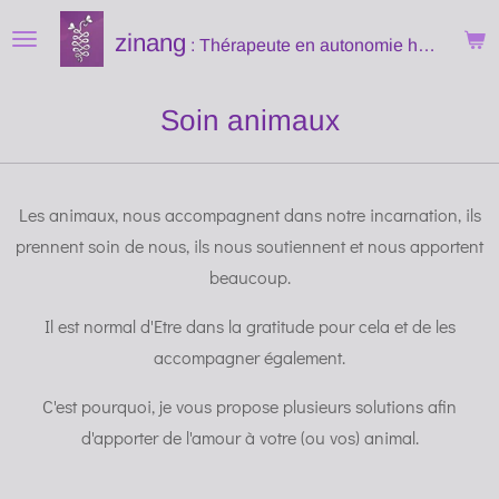
Passer
zinang
: Thérapeute
en autonomie holistique
au
contenu
Soin animaux
principal
Les animaux, nous accompagnent dans notre incarnation, ils
prennent soin de nous, ils nous soutiennent et nous apportent
beaucoup.
Il est normal d'Etre dans la gratitude pour cela et de les
accompagner également.
C'est pourquoi, je vous propose plusieurs solutions afin
d'apporter de l'amour à votre (ou vos) animal.