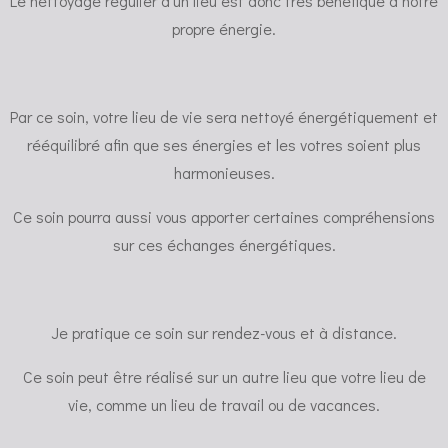
Le nettoyage régulier d'un lieu est donc très bénéfique à notre
propre énergie.
Par ce soin, votre lieu de vie sera nettoyé énergétiquement et
rééquilibré afin que ses énergies et les votres soient plus
harmonieuses.
Ce soin pourra aussi vous apporter certaines compréhensions
sur ces échanges énergétiques.
Je pratique ce soin sur rendez-vous et à distance.
Ce soin peut être réalisé sur un autre lieu que votre lieu de
vie, comme un lieu de travail ou de vacances.