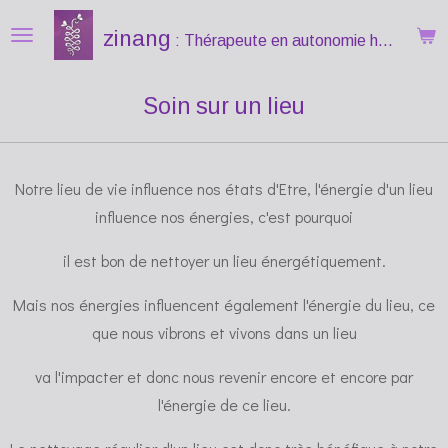
Passer
zinang
: Thérapeute
en autonomie holistique
au
contenu
Soin sur un lieu
principal
Notre lieu de vie influence nos états d'Etre, l'énergie d'un lieu
influence nos énergies, c'est pourquoi
il est bon de nettoyer un lieu énergétiquement.
Mais nos énergies influencent également l'énergie du lieu, ce
que nous vibrons et vivons dans un lieu
va l'impacter et donc nous revenir encore et encore par
l'énergie de ce lieu.