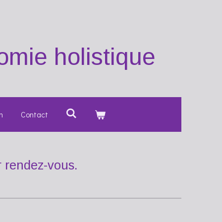
mie holistique
n
Contact
r rendez-vous.